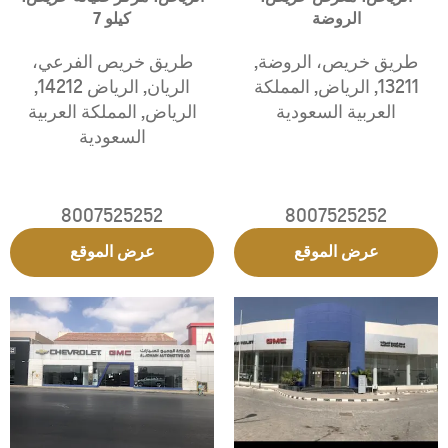
الروضة
كيلو 7
طريق خريص، الروضة
,
طريق خريص الفرعي،
13211
,
الرياض
,
المملكة
الريان
,
الرياض 14212
,
العربية السعودية
الرياض
,
المملكة العربية
السعودية
8007525252
8007525252
عرض الموقع
عرض الموقع