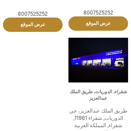
8007525252
8007525252
عرض الموقع
عرض الموقع
شقراء، الدوريات، طريق الملك
عبدالعزيز
طريق الملك عبدالعزيز، حي
الدوريات
,
شقراء 11961
,
شقراء
,
المملكة العربية