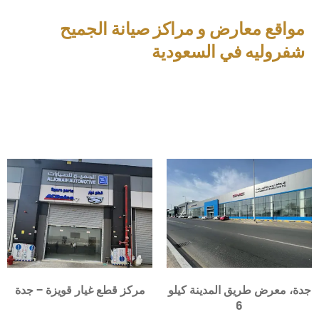
مواقع معارض و مراكز صيانة الجميح
شفروليه في السعودية
جدة، معرض طريق المدينة كيلو
مركز قطع غيار قويزة – جدة
6