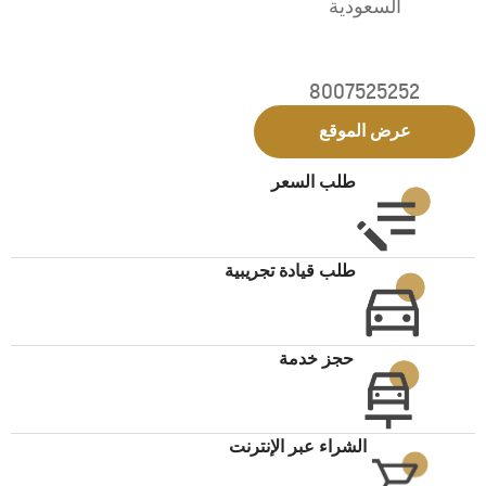
السعودية
8007525252
عرض الموقع
طلب السعر
طلب قيادة تجريبية
حجز خدمة
الشراء عبر الإنترنت