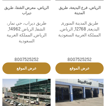
الرياض، فرع البديعة، طريق
الرياض، معرض الشفا، طريق
المدينة
ديراب
طريق المدينة المنورة
,
طريق ديراب، حي نمار،
البديعة
,
12768
,
الرياض
,
الشفا
,
الرياض 14962
,
المملكة العربية السعودية
الرياض
,
المملكة العربية
السعودية
8007525252
8007525252
عرض الموقع
عرض الموقع