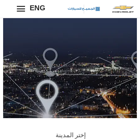
ENG
رجوع
إختر المدينة