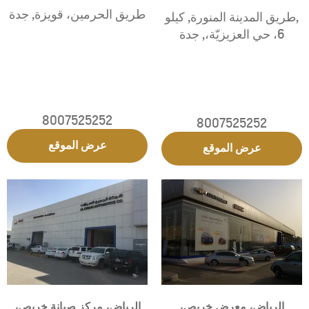
طريق الحرمين، قويزة
,
جدة
,طريق المدينة المنورة
,
كيلو
6، حي العزيزيّة،
,
جدة
8007525252
8007525252
عرض الموقع
عرض الموقع
الرياض، معرض خريص،
الرياض، مركز صيانة خريص،