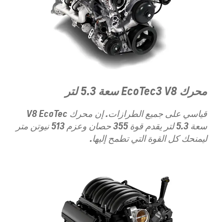
محرك EcoTec3 V8 سعة 5.3 لتر
قياسي على جميع الطرازات. إن محرك V8 EcoTec
سعة 5.3 لتر يقدم قوة 355 حصان وعزم 513 نيوتن متر
ليمنحك كل القوة التي تطمح إليها.