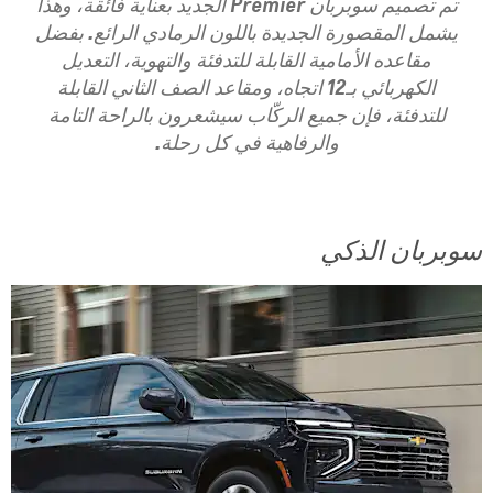
تم تصميم سوبربان Premier الجديد بعناية فائقة، وهذا
يشمل المقصورة الجديدة باللون الرمادي الرائع. بفضل
مقاعده الأمامية القابلة للتدفئة والتهوية، التعديل
الكهربائي بـ12 اتجاه، ومقاعد الصف الثاني القابلة
للتدفئة، فإن جميع الركّاب سيشعرون بالراحة التامة
والرفاهية في كل رحلة.
سوبربان الذكي