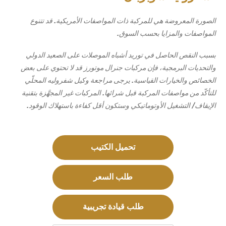
الصورة المعروضة هي للمركبة ذات المواصفات الأمريكية. قد تتنوع
المواصفات والمزايا بحسب السوق.
بسبب النقص الحاصل في توريد أشباه الموصلات على الصعيد الدولي
والتحديات البرمجية، فإن مركبات جنرال موتورز قد لا تحتوي على بعض
الخصائص والخيارات القياسية. يرجى مراجعة وكيل شفروليه المحلّي
للتأكّد من مواصفات المركبة قبل شرائها. المركبات غير المجهَّزة بتقنية
الإيقاف/ التشغيل الأوتوماتيكي وستكون أقل كفاءة باستهلاك الوقود.
تحميل الكتيب
طلب السعر
طلب قيادة تجريبية