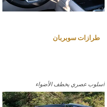
طرازات سوبربان
أسلوب عصري يخطف الأضواء