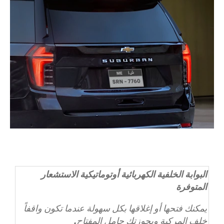
البوابة الخلفية الكهربائية أوتوماتيكية الاستشعار
المتوفرة
يمكنك فتحها أو إغلاقها بكل سهولة عندما تكون واقفاً
خلف المركبة وبحوزتك حامل المفتاح.