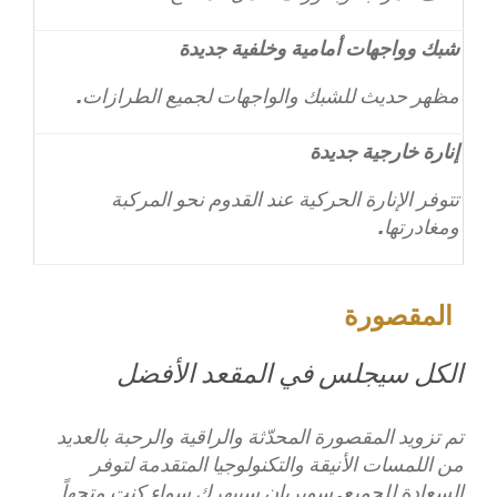
شبك وواجهات أمامية وخلفية جديدة
مظهر حديث للشبك والواجهات لجميع الطرازات.
إنارة خارجية جديدة
تتوفر الإنارة الحركية عند القدوم نحو المركبة
ومغادرتها.
المقصورة
الكل سيجلس في المقعد الأفضل
تم تزويد المقصورة المحدّثة والراقية والرحبة بالعديد
من اللمسات الأنيقة والتكنولوجيا المتقدمة لتوفر
السعادة للجميع. سوبربان سيبهرك سواء كنت متجهاً