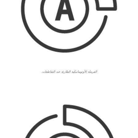
الفرملة الأوتوماتيكية الطارئة عند التقاطعات.