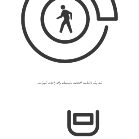
الفرملة الأمامية الخاصة بالمشاة والدراجات الهوائية.