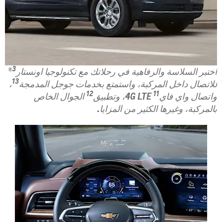
3
اختبر السلاسة والرفاهية في رحلاتك مع تكنولوجيا اونستار
®
13
للاتصال داخل المركبة، واستمتع بخدمات جوجل المدمجة
،
12
11
واتصال واي فاي
4G LTE، وتطبيق
الجوال الخاص
بالمركبة، وغيرها الكثير من المزايا.