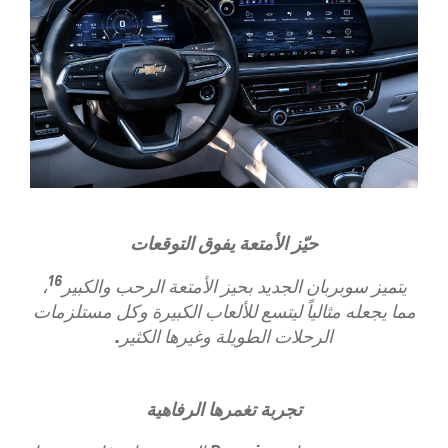
​حيّز الأمتعة يفوق التوقعات
16
يتميز سوبربان الجديد بحيز الأمتعة الرحب والكبير
،
مما يجعله مثالياً ليتسع للألعاب الكبيرة وكل مستلزمات
الرحلات الطويلة وغيرها الكثير.
​تجربة تغمرها الرفاهية