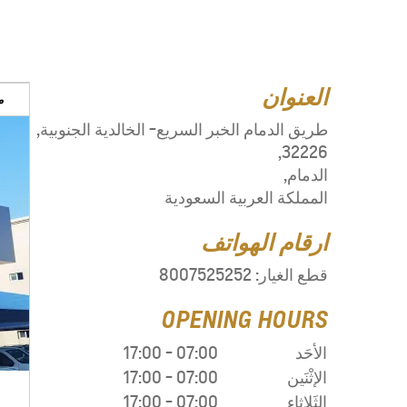
العنوان
م
طريق الدمام الخبر السريع- الخالدية الجنوبية
,
,
32226
الدمام
,
المملكة العربية السعودية
ارقام الهواتف
قطع الغيار:
8007525252
OPENING HOURS
الأحَد
07:00
-
17:00
الإثْنَين
07:00
-
17:00
الثَلاثاء
07:00
-
17:00