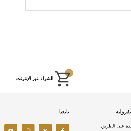
الشراء عبر الإنترنت
فروليه
تابعنا
دة على الطريق