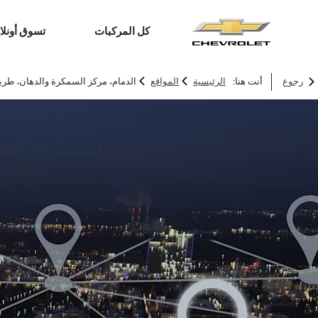
كل المركبات
تسوق أونلا
>
>
رجوع
أنت هنا:
الرئيسية
المواقع
الدمام، مركز السمكرة والدهان، طري
SUV
السيارات الكهربائية
ترافرس
2026