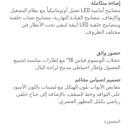
إضاءة متكاملة
مصابيح أمامية LED تعمل أوتوماتيكياً مع نظام التشغيل
والإيقاف، مصابيح القيادة النهارية، مصابيح ضباب خلفية
ومصابيح خلفية LED أنيقة لتبقى تحت الأنظار في
مختلف الظروف.
حضور واثق
عجلات ألومنيوم قياس 16" مع إطارات مناسبة لجميع
الفصول وإطار احتياطي مدمج لراحة البال.
تصميم انسيابي متناغم
مقابض الأبواب بلون الهيكل مع لمسات باللون الأسود
على النوافذ وخط السقف، بالإضافة إلى جناح خلفي
رياضي يكمّل المظهر العصري.
المقصورة