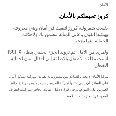
الأمان
كروز تحيطكم بالأمان.
صُنعت شفروليه كروز لتبقيك في أمان وهي معروفة
بهيكلها القوي وعالي المتانة لتضمن لك ولأحبّائك
الحماية اينما ذهبتم.
ولمزيد من الأمان تم تزويد الجزء الخلفي بنظام ISOFIX
لتثبيت مقاعد الأطفال بالإضافة إلى أقفال أمان لحماية
الصغار.
مزايا الأمان لا تعفي السائق من مسؤولياته بقيادة المركبة بشكل آمن.
على السائق أن يبقى متنبهاً لحركة المرور وما يحيط به ومراقبة حالة
الطريق على الدوام. يرجى قراءة دليل المالك الخاص بمركبتك لتعرف
المزيد عن معلومات السلامة.