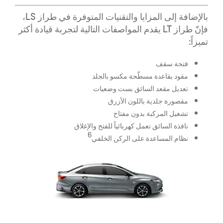
بالإضافة إلى المزايا والتقنيات المتوفرة في طراز LS،
فإنّ طراز LT يقدم المواصفات التالية لتجربة قيادة أكثر
تميزاً:
فتحة سقف
مقود بقاعدة مسطّحة مكسو بالجلد
تعديل مقعد السائق بست وضعيات
مقصورة جلدية باللون الأزرق
تشغيل المركبة بدون مفتاح
نافذة السائق تعمل كهربائياً للفتح والإغلاق
6
نظام المساعدة على الركن الخلفي