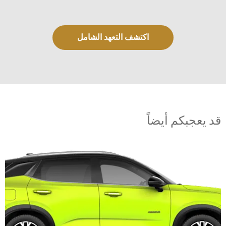
اكتشف التعهد الشامل
قد يعجبكم أيضاً