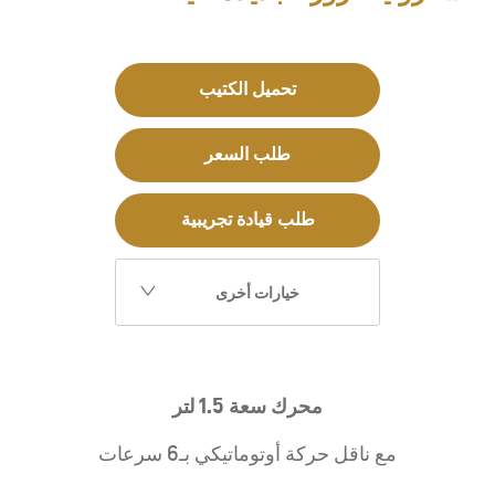
تحميل الكتيب
طلب السعر
طلب قيادة تجريبية
خيارات أخرى
محرك سعة 1.5 لتر
مع ناقل حركة أوتوماتيكي بـ6 سرعات