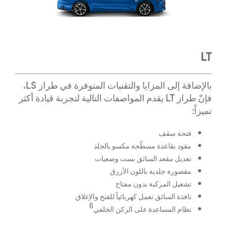
LT
بالإضافة إلى المزايا والتقنيات المتوفرة في طراز LS،
فإنّ طراز LT يقدم المواصفات التالية لتجربة قيادة أكثر
تميزاً:
فتحة سقف
مقود بقاعدة مسطّحة مكسو بالجلد
تعديل مقعد السائق بست وضعيات
مقصورة جلدية باللون الأزرق
تشغيل المركبة بدون مفتاح
نافذة السائق تعمل كهربائياً للفتح والإغلاق
6
نظام المساعدة على الركن الخلفي