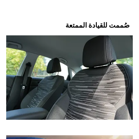
صُممت للقيادة الممتعة