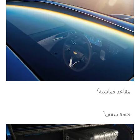
7
مقاعد قماشية
1
فتحة سقف