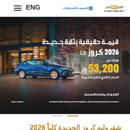
ENG
رجوع
شفروليه كروز الجديدة كلياً 2026