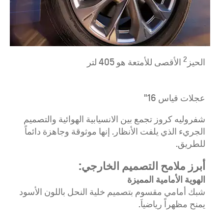
2
الحيز
الأقصى للأمتعة هو 405 لتر
عجلات قياس 16"
شفروليه كروز تجمع بين الانسيابية الهوائية والتصميم
الجريء الذي يلفت الأنظار. إنها موثوقة وجاهزة دائماً
للطريق.
أبرز ملامح التصميم الخارجي:
الهوية الأمامية المميزة
شبك أمامي مقسوم بتصميم خلية النحل باللون الأسود
يمنح مظهراً رياضياَ.