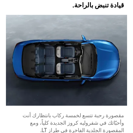
قيادة تنبض بالراحة.
مقصورة رحبة تتسع لخمسة ركاب بانتظارك أنت
وأحبّائك في شفروليه كروز الجديدة كلياً، ومع
المقصورة الجلدية الفاخرة في طراز LT.