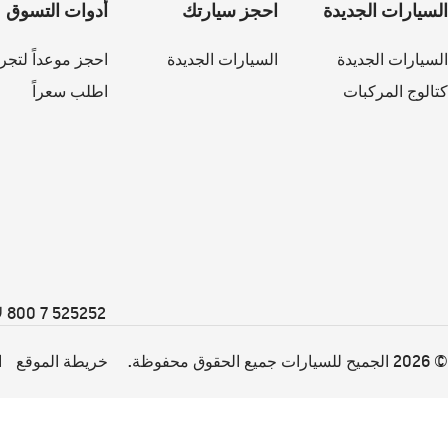
السيارات الجديدة
احجز سيارتك
أدوات التسوق
السيارات الجديدة
السيارات الجديدة
احجز موعداً لتجرب
كتالوج المركبات
اطلب سعراً
525252 7 800 لإلغاء الاشتراك في الرسائل القصيرة الترويجية والقائمة البريدية ، يرجى الاتصال بنا على
© 2026 الجميح للسيارات جميع الحقوق محفوظة.
خريطة الموقع
ا