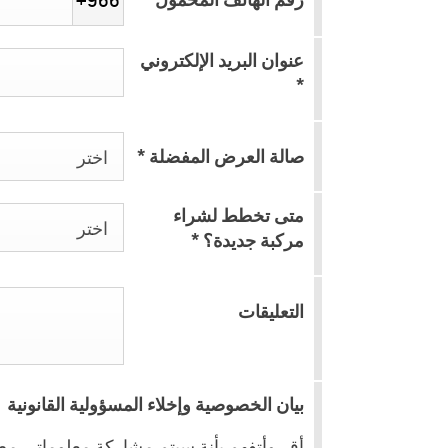
+966
عنوان البريد الإلكتروني
*
صالة العرض المفضلة
*
اختر
جرووف
2026
متى تخطط لشراء
اختر
مركبة جديدة؟
*
التعليقات
بيان الخصوصية وإخلاء المسؤولية القانونية
أقر وأتفهم بأنة سيتم مشاركة معلوماتي مع 