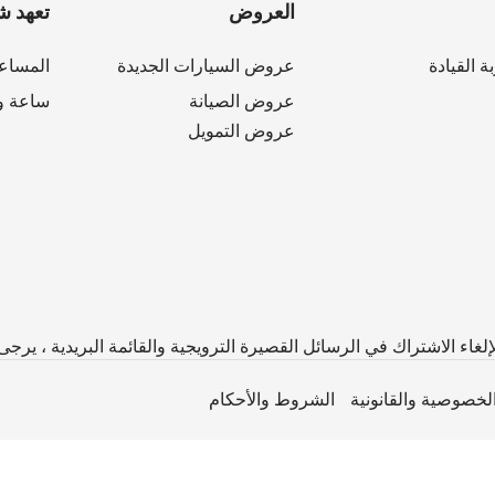
العروض
تعهد ش
ة القيادة
عروض السيارات الجديدة
المساع
عروض الصيانة
ساعة وا
عروض التمويل
لخصوصية والقانونية
الشروط والأحكام