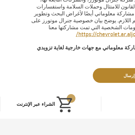
لقانون للامتثال وحملات السلامة واستفسارات
م مشاركة معلوماتي أيضًا لأغراض البحث وتطوير
دعم اللازم. يوضح بيان خصوصية جنرال موتورز على
لومات الشخصية التي تمت مشاركتها معنا
https://chevrolet.ar.al
كة معلوماتي مع جهات خارجية لغاية تزويدي
إرسال
الشراء عبر الإنترنت