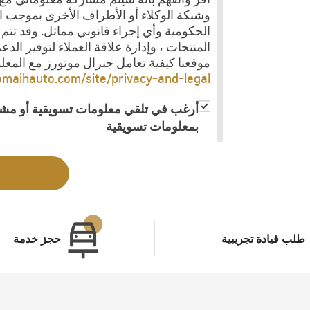
وشبكة الوكلاء أو الأطراف الأخرى بموجب ا
الحكومية وأي إجراء قانوني مماثل. وقد تت
المنتجات ، وإدارة علاقة العملاء لتوفير ال
موقعنا كيفية تعامل جنرال موتورز مع المع
jomaihauto.com/site/privacy-and-legal/
أرغب في تلقي معلومات تسويقية أو مشار
بمعلومات تسويقية
طلب قيادة تجريبية
حجز خدمة