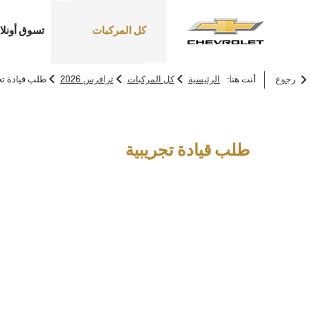
كل المركبات
تسوق أونلا
>
>
>
رجوع
أنت هنا:
الرئيسية
كل المركبات
ترافرس 2026
طلب قيادة تج
SUV
السيارات الكهربائية
طلب قيادة تجريبية
ترافرس
2026