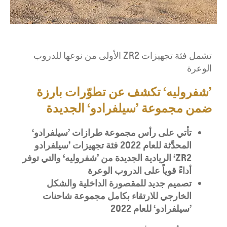
تشمل فئة تجهيزات ZR2 الأولى من نوعها للدروب
الوعرة
’شفروليه‘ تكشف عن تطوّرات بارزة
ضمن مجموعة ’سيلفرادو‘ الجديدة
تأتي على رأس مجموعة طرازات ’سيلفرادو‘
المحدَّثة للعام
2022
فئة تجهيزات ’سيلفرادو
ZR2
‘ الريادية الجديدة من ’شفروليه‘ والتي توفر
أداءً قوياً على الدروب الوعرة
تصميم جديد للمقصورة الداخلية والشكل
الخارجي للارتقاء بكامل مجموعة شاحنات
’سيلفرادو‘ للعام
2022