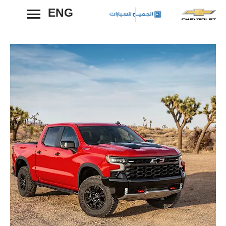
ENG
رجوع